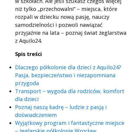
w szkołach. Ale jeśli szukasz czegoś więcej
niż tylko „przechowalni” – miejsca, które
rozpali w dziecku nową pasję, nauczy
samodzielności i pozwoli nawiązać
przyjaźnie na lata – poznaj świat żeglarstwa
z Aquilo24.
Spis treści
Dlaczego półkolonie dla dzieci z Aquilo24?
Pasja, bezpieczeństwo i niezapomniana
przygoda
Transport – wygoda dla rodziców, komfort
dla dzieci
Poznaj naszą kadrę – ludzie z pasją i
doświadczeniem
Wyjątkowy program i fantastyczne miejsce
– żeglarskie półkolonie Wrocław