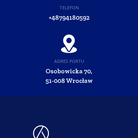
TELEFON
+48794180592
ADRES PORTU
Osobowicka 70,
51-008 Wrocław