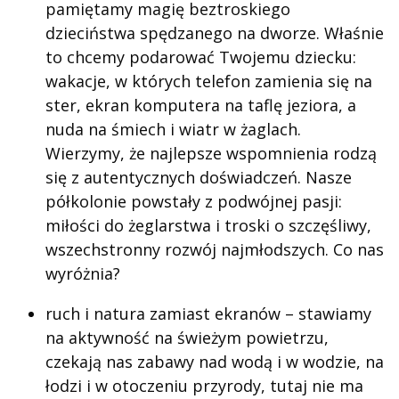
pamiętamy magię beztroskiego
dzieciństwa spędzanego na dworze. Właśnie
to chcemy podarować Twojemu dziecku:
wakacje, w których telefon zamienia się na
ster, ekran komputera na taflę jeziora, a
nuda na śmiech i wiatr w żaglach.
Wierzymy, że najlepsze wspomnienia rodzą
się z autentycznych doświadczeń. Nasze
półkolonie powstały z podwójnej pasji:
miłości do żeglarstwa i troski o szczęśliwy,
wszechstronny rozwój najmłodszych. Co nas
wyróżnia?
ruch i natura zamiast ekranów – stawiamy
na aktywność na świeżym powietrzu,
czekają nas zabawy nad wodą i w wodzie, na
łodzi i w otoczeniu przyrody, tutaj nie ma