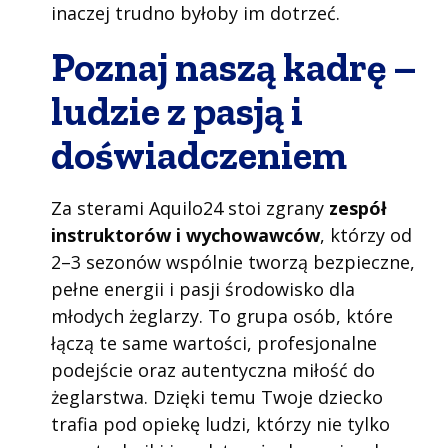
inaczej trudno byłoby im dotrzeć.
Poznaj naszą kadrę –
ludzie z pasją i
doświadczeniem
Za sterami Aquilo24 stoi zgrany
zespół
instruktorów i wychowawców
, którzy od
2–3 sezonów wspólnie tworzą bezpieczne,
pełne energii i pasji środowisko dla
młodych żeglarzy. To grupa osób, które
łączą te same wartości, profesjonalne
podejście oraz autentyczna miłość do
żeglarstwa. Dzięki temu Twoje dziecko
trafia pod opiekę ludzi, którzy nie tylko