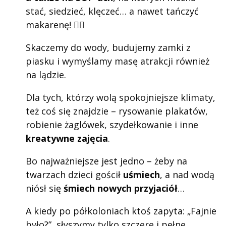
stać, siedzieć, klęczeć… a nawet tańczyć
makarenę! 🏄‍♀️
Skaczemy do wody, budujemy zamki z
piasku i wymyślamy masę atrakcji również
na lądzie.
Dla tych, którzy wolą spokojniejsze klimaty,
też coś się znajdzie – rysowanie plakatów,
robienie żaglówek, szydełkowanie i inne
kreatywne zajęcia
.
Bo najważniejsze jest jedno – żeby na
twarzach dzieci gościł
uśmiech
, a nad wodą
niósł się
śmiech nowych przyjaciół
…
A kiedy po półkoloniach ktoś zapyta: „Fajnie
było?”, słyszymy tylko szczere i pełne