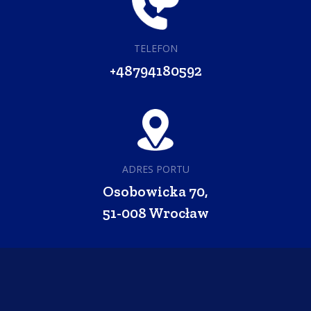
TELEFON
+48794180592
ADRES PORTU
Osobowicka 70,
51-008 Wrocław