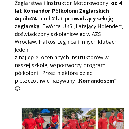
Żeglarstwa i Instruktor Motorowodny,
od 4
lat Komandor Półkolonii Żeglarskich
Aquilo24
, a
od 2 lat prowadzący sekcję
żeglarską
. Twórca UKS „Latający Holender”,
doświadczony szkoleniowiec w AZS
Wrocław, Halkos Legnica i innych klubach.
Jeden
z najlepiej ocenianych instruktorów w
naszej szkole, współtworzy program
półkolonii. Przez niektóre dzieci
pieszczotliwie nazywany
„Komandosem”
.
🙂