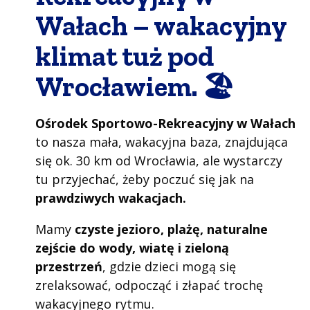
Wałach – wakacyjny
klimat tuż pod
Wrocławiem. 🏖️
Ośrodek Sportowo-Rekreacyjny w Wałach
to nasza mała, wakacyjna baza, znajdująca
się ok. 30 km od Wrocławia, ale wystarczy
tu przyjechać, żeby poczuć się jak na
prawdziwych wakacjach.
Mamy
czyste jezioro, plażę, naturalne
zejście do wody, wiatę i zieloną
przestrzeń
, gdzie dzieci mogą się
zrelaksować, odpocząć i złapać trochę
wakacyjnego rytmu.