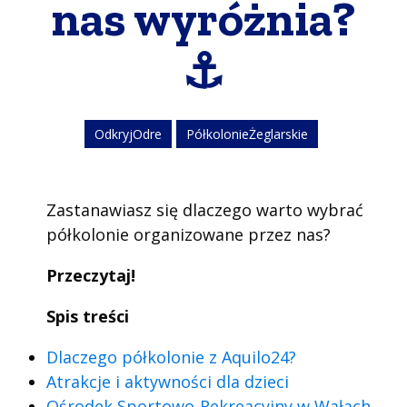
nas wyróżnia?
⚓
OdkryjOdre
PółkolonieŻeglarskie
Zastanawiasz się dlaczego warto wybrać
półkolonie organizowane przez nas?
Przeczytaj!
Spis treści
Dlaczego półkolonie z Aquilo24?
Atrakcje i aktywności dla dzieci
Ośrodek Sportowo-Rekreacyjny w Wałach –