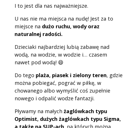
I to jest dla nas najważniejsze.
U nas nie ma miejsca na nudę! Jest za to
miejsce na
dużo ruchu, wody oraz
naturalnej radości.
Dzieciaki najbardziej lubią zabawę nad
wodą, na wodzie, w wodzie i… czasem
nawet pod wodą! 😄
Do tego
plaża, piasek i zielony teren
, gdzie
można pobiegać, pograć w piłkę, w
chowanego albo wymyślić coś zupełnie
nowego i odpalić wodze fantazji.
Pływamy na małych
żaglówkach typu
Optimist, dużych żaglówkach typu Sigma,
a także na SUP-ach
, na których można