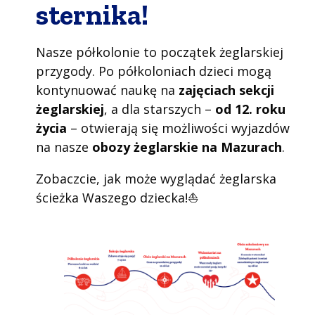
sternika!
Nasze półkolonie to początek żeglarskiej
przygody. Po półkoloniach dzieci mogą
kontynuować naukę na
zajęciach sekcji
żeglarskiej
, a dla starszych –
od 12. roku
życia
– otwierają się możliwości wyjazdów
na nasze
obozy żeglarskie na Mazurach
.
Zobaczcie, jak może wyglądać żeglarska
ścieżka Waszego dziecka!⛵