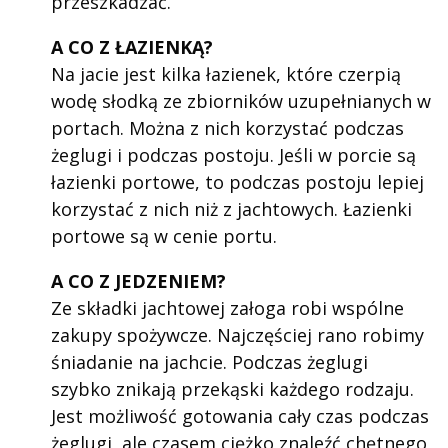
przeszkadzać.
A CO Z ŁAZIENKĄ?
Na jacie jest kilka łazienek, które czerpią
wodę słodką ze zbiorników uzupełnianych w
portach. Można z nich korzystać podczas
żeglugi i podczas postoju. Jeśli w porcie są
łazienki portowe, to podczas postoju lepiej
korzystać z nich niż z jachtowych. Łazienki
portowe są w cenie portu.
A CO Z JEDZENIEM?
Ze składki jachtowej załoga robi wspólne
zakupy spożywcze. Najczęściej rano robimy
śniadanie na jachcie. Podczas żeglugi
szybko znikają przekąski każdego rodzaju.
Jest możliwość gotowania cały czas podczas
żeglugi, ale czasem ciężko znaleźć chętnego