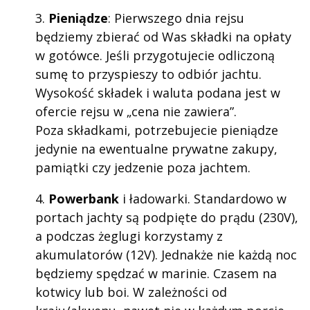
3.
Pieniądze
: Pierwszego dnia rejsu
będziemy zbierać od Was składki na opłaty
w gotówce. Jeśli przygotujecie odliczoną
sumę to przyspieszy to odbiór jachtu.
Wysokość składek i waluta podana jest w
ofercie rejsu w „cena nie zawiera”.
Poza składkami, potrzebujecie pieniądze
jedynie na ewentualne prywatne zakupy,
pamiątki czy jedzenie poza jachtem.
4.
Powerbank
i ładowarki. Standardowo w
portach jachty są podpięte do prądu (230V),
a podczas żeglugi korzystamy z
akumulatorów (12V). Jednakże nie każdą noc
będziemy spędzać w marinie. Czasem na
kotwicy lub boi. W zależności od