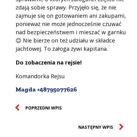
zdają sobie sprawy. Przyjęło się, że nie
zajmuje się on gotowaniem ani zakupami,
ponieważ nie może jednocześnie czuwać
nad bezpieczeństwem i mieszać w garnku
😉 Nie bierze on też udziału w składce
jachtowej. To załoga żywi kapitana.
Do zobaczenia na rejsie!
Komandorka Rejsu
Magda +48795077626
POPRZEDNI WPIS
NASTĘPNY WPIS