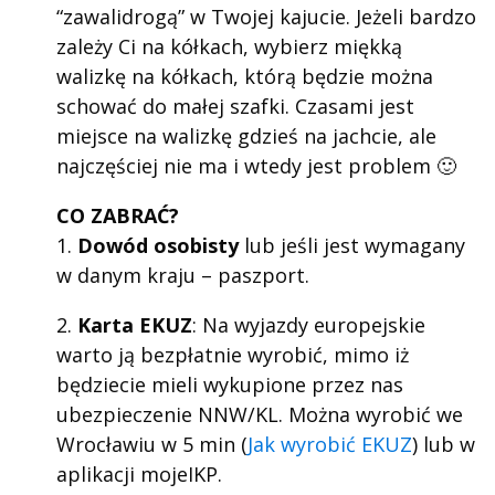
“zawalidrogą” w Twojej kajucie. Jeżeli bardzo
zależy Ci na kółkach, wybierz miękką
walizkę na kółkach, którą będzie można
schować do małej szafki. Czasami jest
miejsce na walizkę gdzieś na jachcie, ale
najczęściej nie ma i wtedy jest problem 🙂
CO ZABRAĆ?
1.
Dowód osobisty
lub jeśli jest wymagany
w danym kraju – paszport.
2.
Karta EKUZ
: Na wyjazdy europejskie
warto ją bezpłatnie wyrobić, mimo iż
będziecie mieli wykupione przez nas
ubezpieczenie NNW/KL. Można wyrobić we
Wrocławiu w 5 min (
Jak wyrobić EKUZ
) lub w
aplikacji mojeIKP.