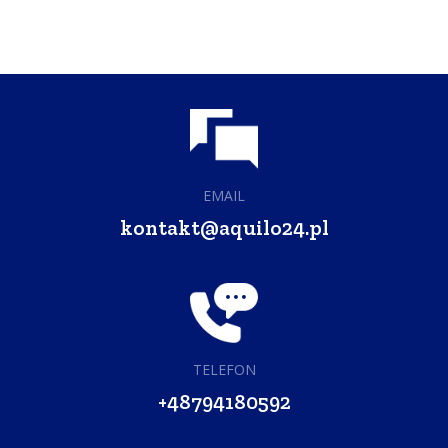
EMAIL
kontakt@aquilo24.pl
TELEFON
+48794180592