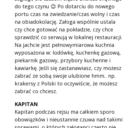
do tego czynu 😉 Po dotarciu do nowego
portu czas na zwiedzanie/czas wolny i czas
na obiadokolację. Załoga wspólnie ustala
czy chce gotować na pokładzie, czy chce
sprawdzić co serwują w lokalnej restauracji.
Na jachcie jest pełnowymiarowa kuchnia
wyposażona w: lodówkę, kuchenkę gazową,
piekarnik gazowy, przybory kuchenne i
kawiarkę. Jeśli się zastanawiasz, czy możesz
zabrać ze sobą swoje ulubione hmm.. np.
krakersy z Polski to oczywiście, że możesz
zabrać co chcesz.
KAPITAN
Kapitan podczas rejsu ma całkiem sporo
obowiązków i nieustannie czuwa nad takimi
sprawami, o których załoganci często nie