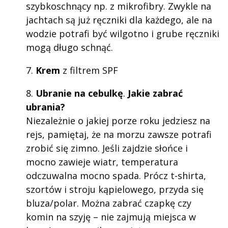
szybkoschnący np. z mikrofibry. Zwykle na
jachtach są już ręczniki dla każdego, ale na
wodzie potrafi być wilgotno i grube ręczniki
mogą długo schnąć.
7.
Krem
z filtrem SPF
8.
Ubranie na cebulkę
.
Jakie zabrać
ubrania?
Niezależnie o jakiej porze roku jedziesz na
rejs, pamiętaj, że na morzu zawsze potrafi
zrobić się zimno. Jeśli zajdzie słońce i
mocno zawieje wiatr, temperatura
odczuwalna mocno spada. Prócz t-shirta,
szortów i stroju kąpielowego, przyda się
bluza/polar. Można zabrać czapkę czy
komin na szyję – nie zajmują miejsca w