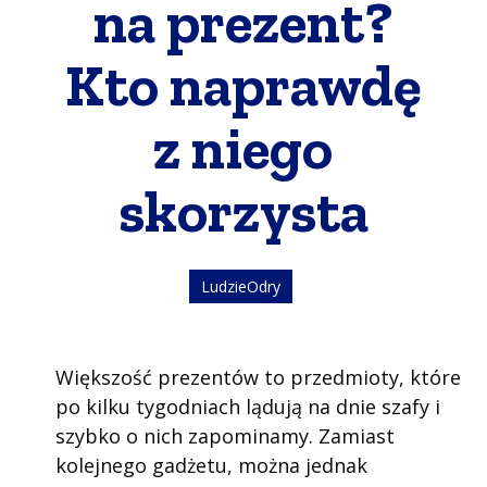
na prezent?
Kto naprawdę
z niego
skorzysta
LudzieOdry
Większość prezentów to przedmioty, które
po kilku tygodniach lądują na dnie szafy i
szybko o nich zapominamy. Zamiast
kolejnego gadżetu, można jednak