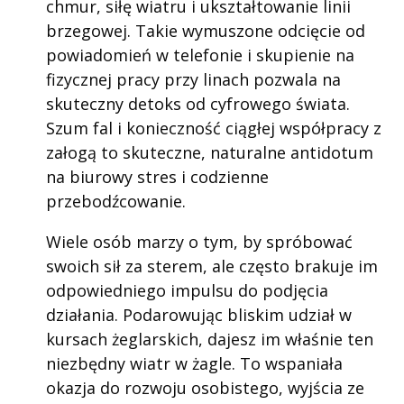
chmur, siłę wiatru i ukształtowanie linii
brzegowej. Takie wymuszone odcięcie od
powiadomień w telefonie i skupienie na
fizycznej pracy przy linach pozwala na
skuteczny detoks od cyfrowego świata.
Szum fal i konieczność ciągłej współpracy z
załogą to skuteczne, naturalne antidotum
na biurowy stres i codzienne
przebodźcowanie.
Wiele osób marzy o tym, by spróbować
swoich sił za sterem, ale często brakuje im
odpowiedniego impulsu do podjęcia
działania. Podarowując bliskim udział w
kursach żeglarskich, dajesz im właśnie ten
niezbędny wiatr w żagle. To wspaniała
okazja do rozwoju osobistego, wyjścia ze