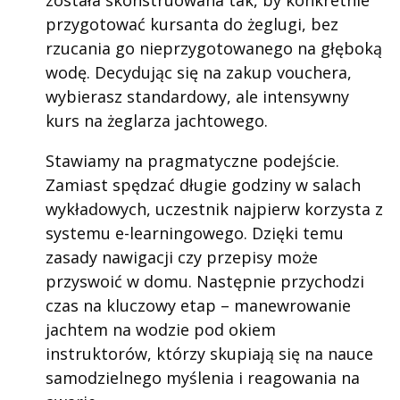
została skonstruowana tak, by konkretnie
przygotować kursanta do żeglugi, bez
rzucania go nieprzygotowanego na głęboką
wodę. Decydując się na zakup vouchera,
wybierasz standardowy, ale intensywny
kurs na żeglarza jachtowego.
Stawiamy na pragmatyczne podejście.
Zamiast spędzać długie godziny w salach
wykładowych, uczestnik najpierw korzysta z
systemu e-learningowego. Dzięki temu
zasady nawigacji czy przepisy może
przyswoić w domu. Następnie przychodzi
czas na kluczowy etap – manewrowanie
jachtem na wodzie pod okiem
instruktorów, którzy skupiają się na nauce
samodzielnego myślenia i reagowania na