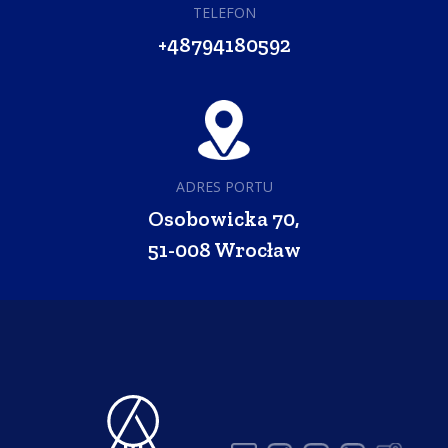
TELEFON
+48794180592
ADRES PORTU
Osobowicka 70,
51-008 Wrocław